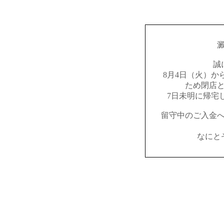
誠
8月4日（火）か
ため閉店
7日未明に帰宅
留守中のご入金
なにと