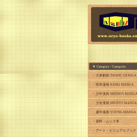
▼ Category / Categorie
・ 大衆劇画 TAISHU GEKIGA
・ 怪奇漫画 KAIKI MANGA
・ 少年漫画 SHONEN MANG
・ 少女漫画 SHOJYO MANGA
・ 盛年漫画 YOUNG MANGA
・ 資料・ムック本
・ アート・ビジュアルブック