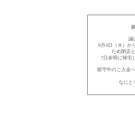
誠
8月4日（火）か
ため閉店
7日未明に帰宅
留守中のご入金
なにと