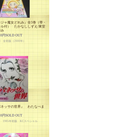
おジャ魔女どれみ』全3巻（帯・
ール付） たかなししずえ/東堂
づみ
00円SOLD OUT
判 全初版（2000年）
バネッサの世界』 わたなべま
こ
00円SOLD OUT
判 1985年初版 KCスペシャル