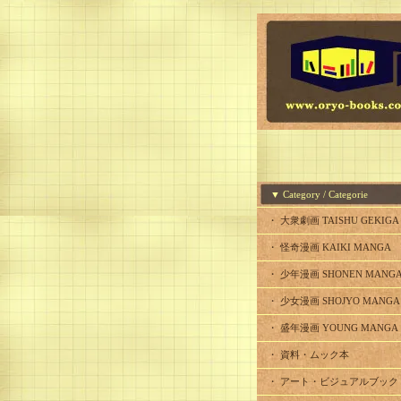
▼ Category / Categorie
・ 大衆劇画 TAISHU GEKIGA
・ 怪奇漫画 KAIKI MANGA
・ 少年漫画 SHONEN MANG
・ 少女漫画 SHOJYO MANGA
・ 盛年漫画 YOUNG MANGA
・ 資料・ムック本
・ アート・ビジュアルブック