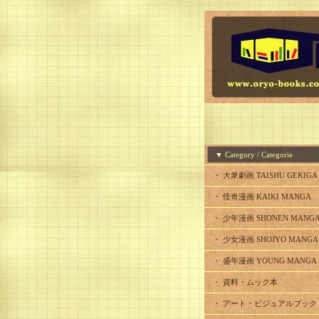
▼ Category / Categorie
・ 大衆劇画 TAISHU GEKIGA
・ 怪奇漫画 KAIKI MANGA
・ 少年漫画 SHONEN MANG
・ 少女漫画 SHOJYO MANGA
・ 盛年漫画 YOUNG MANGA
・ 資料・ムック本
・ アート・ビジュアルブック