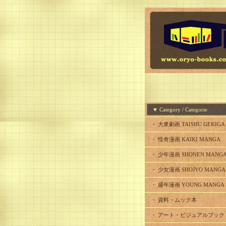
▼ Category / Categorie
・ 大衆劇画 TAISHU GEKIGA
・ 怪奇漫画 KAIKI MANGA
・ 少年漫画 SHONEN MANG
・ 少女漫画 SHOJYO MANGA
・ 盛年漫画 YOUNG MANGA
・ 資料・ムック本
・ アート・ビジュアルブック