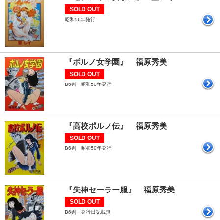
SOLD OUT
昭和56年発行
『ポルノ女学園』 福原秀美
SOLD OUT
B6判 昭和50年発行
『高校ポルノ伝』 福原秀美
SOLD OUT
B6判 昭和50年発行
『失神セーラー服』 福原秀美
SOLD OUT
B6判 発行日記載無