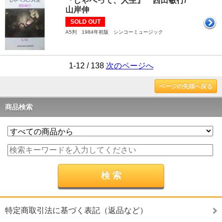
『しゃべって、人生』 西田敏行/
山岸伸
SOLD OUT
A5判 1984年初版 シンコーミュージック
1-12 / 138
次のページへ
ページの先頭へ戻る
商品検索
特定商取引法に基づく表記（返品など）