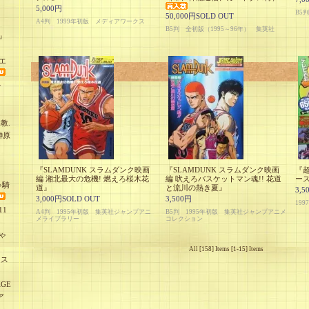
5,000円
B5判
50,000円SOLD OUT
A4判 1999年初版 メディアワークス
B5判 全初版（1995～96年） 集英社
』
エ
少
教.
榊原
『SLAMDUNK スラムダンク映画
『SLAMDUNK スラムダンク映画
『
編 湘北最大の危機! 燃えろ桜木花
編 吠えろバスケットマン魂!! 花道
ー
ゃ騎
道』
と流川の熱き夏』
3,5
3,000円SOLD OUT
3,500円
19
1
A4判 1995年初版 集英社ジャンプアニ
B5判 1995年初版 集英社ジャンプアニメ
メライブラリー
コレクション
ゃ
All [158] Items [1-15] Items
オス
GE
ア