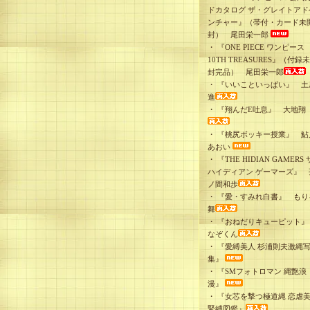
ドカタログ ザ・グレイトアド
ンチャー』（帯付・カード未
封） 尾田栄一郎
・
『ONE PIECE ワンピース
10TH TREASURES』（付録
封完品） 尾田栄一郎
・
『いいこといっぱい』 土
進
・
『翔んだE吐息』 大地翔
・
『桃尻ボッキー授業』 鮎
あおい
・
『THE HIDIAN GAMERS 
ハイディアン ゲーマーズ』 
ノ間和歩
・
『愛・すみれ白書』 もり
舞
・
『おねだりキューピット
なぞくん
・
『愛縛美人 杉浦則夫激縄
集』
・
『SMフォトロマン 縄艶浪
漫』
・
『女芯を撃つ極道縄 恋虐
緊縛図鑑』