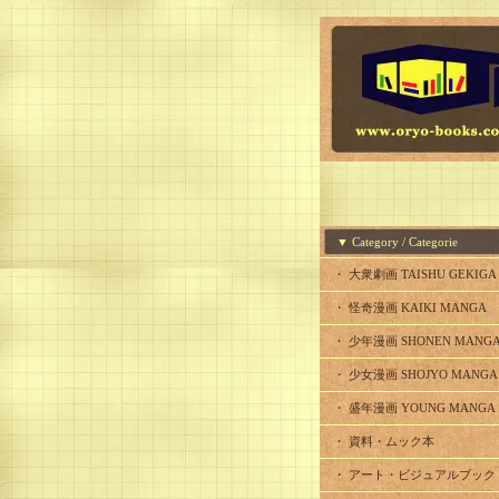
▼ Category / Categorie
・ 大衆劇画 TAISHU GEKIGA
・ 怪奇漫画 KAIKI MANGA
・ 少年漫画 SHONEN MANG
・ 少女漫画 SHOJYO MANGA
・ 盛年漫画 YOUNG MANGA
・ 資料・ムック本
・ アート・ビジュアルブック