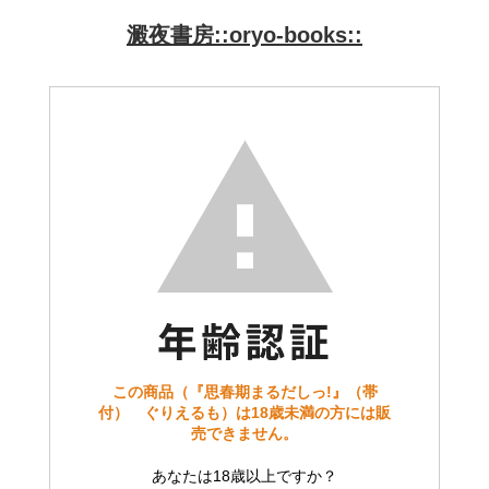
澱夜書房::oryo-books::
この商品（『思春期まるだしっ!』（帯
付） ぐりえるも）は18歳未満の方には販
売できません。
あなたは18歳以上ですか？