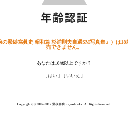
の緊縛寫眞史 昭和篇 杉浦則夫自選SM写真集』）は1
売できません。
あなたは18歳以上ですか？
[ はい ]
[ いいえ ]
Copyright (C) 2007-2017 澱夜書房::oryo-books:: All Rights Reserved.