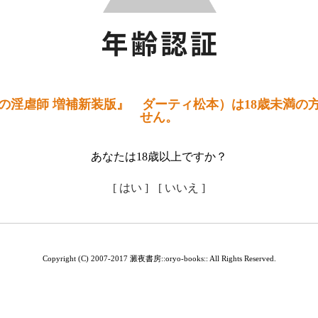
の淫虐師 増補新装版』 ダーティ松本）は18歳未満の
せん。
あなたは18歳以上ですか？
[ はい ]
[ いいえ ]
Copyright (C) 2007-2017 澱夜書房::oryo-books:: All Rights Reserved.