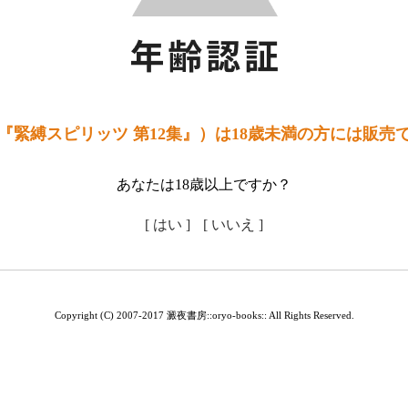
『緊縛スピリッツ 第12集』）は18歳未満の方には販売
あなたは18歳以上ですか？
[ はい ]
[ いいえ ]
Copyright (C) 2007-2017 澱夜書房::oryo-books:: All Rights Reserved.