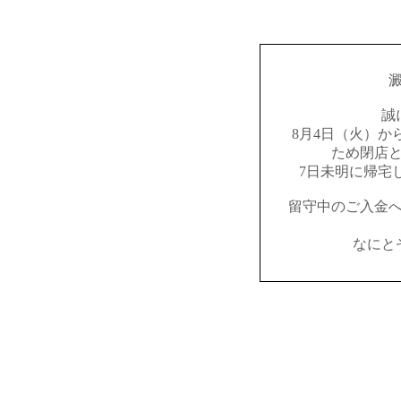
誠
8月4日（火）か
ため閉店
7日未明に帰宅
留守中のご入金
なにと