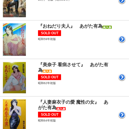
『おねだり夫人』 あがた有為
SOLD OUT
昭和59年初版
『美奈子 看病させて』 あがた有
為
SOLD OUT
昭和62年初版
『人妻麻衣子の愛 魔性の女』 あ
がた有為
SOLD OUT
昭和64年初版