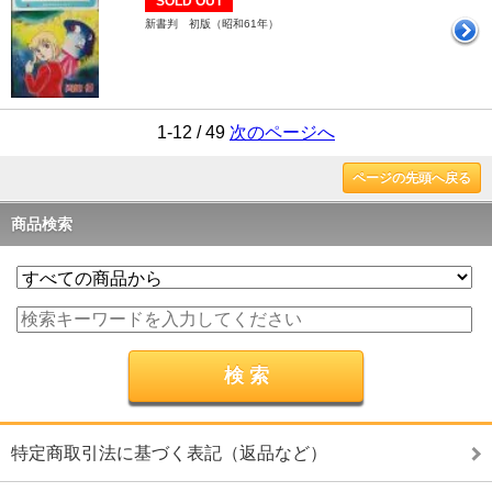
SOLD OUT
新書判 初版（昭和61年）
1-12 / 49
次のページへ
ページの先頭へ戻る
商品検索
特定商取引法に基づく表記（返品など）