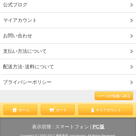
公式ブログ
マイアカウント
お問い合わせ
支払い方法について
配送方法･送料について
プライバシーポリシー
ページの先頭へ戻る
ホーム
カート
マイアカウント
表示切替 :
スマートフォン
|
PC版
Copyright (C) 2007-2017 澱夜書房::oryo-books:: All Rights Reserved.