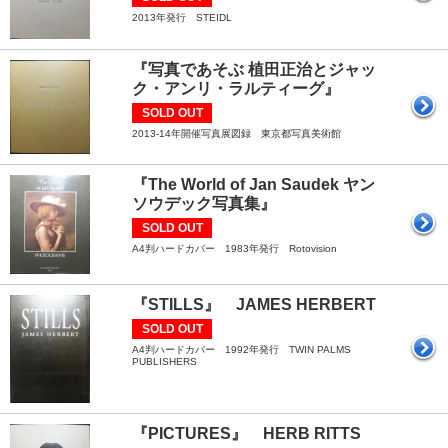
2013年発行 STEIDL
『写真であそぶ 植田正治とジャッ
ク・アンリ・ラルティーグ』
SOLD OUT
2013-14年開催写真展図録 東京都写真美術館
『The World of Jan Saudek ヤン
ソウデック写真集』
SOLD OUT
A4判ハードカバー 1983年発行 Rotovision
『STILLS』 JAMES HERBERT
SOLD OUT
A4判ハードカバー 1992年発行 TWIN PALMS
PUBLISHERS
『PICTURES』 HERB RITTS