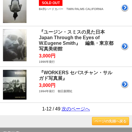
SOLD OUT
B4判ハードカバー TWIN PALMS CALIFORNIA
『ユージン・スミスの見た日本
Japan Through the Eyes of
W.Eugene Smith』 編集・東京都
写真美術館
3,000円
1996年発行
『WORKERS セバスチャン・サル
ガド写真展』
3,000円
1994年発行 朝日新聞社
1-12 / 49
次のページへ
ページの先頭へ戻る