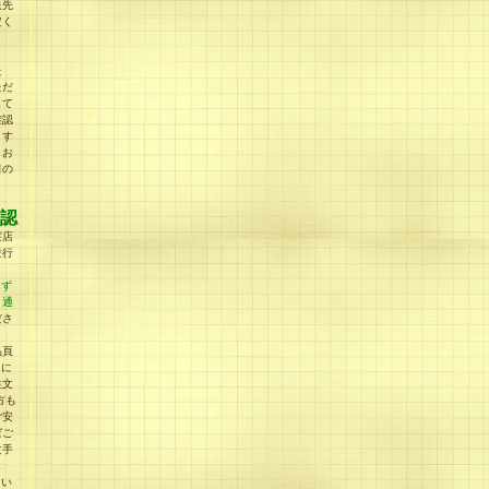
送先
定く
た
ただ
して
確認
ます
うお
日の
認
実店
並行
らず
、通
ださ
品頁
」に
注文
方も
ご安
ばご
文手
し
てい