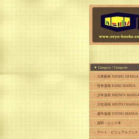
▼ Category / Categorie
・ 大衆劇画 TAISHU GEKIGA
・ 怪奇漫画 KAIKI MANGA
・ 少年漫画 SHONEN MANG
・ 少女漫画 SHOJYO MANGA
・ 盛年漫画 YOUNG MANGA
・ 資料・ムック本
・ アート・ビジュアルブック